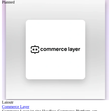
Planned
Laioutr
Commerce Layer