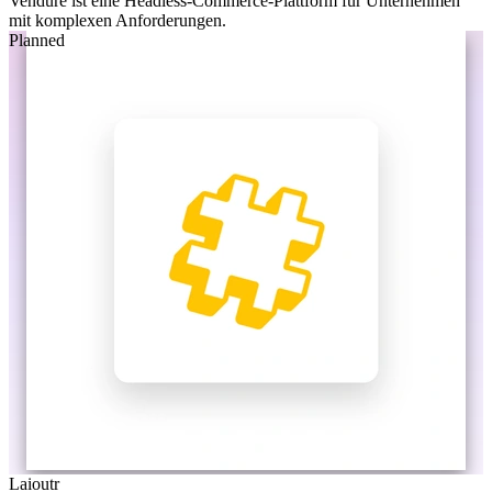
Vendure ist eine Headless-Commerce-Plattform für Unternehmen
mit komplexen Anforderungen.
Planned
Laioutr