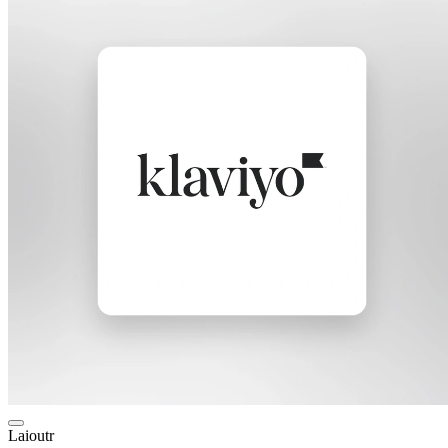
Laioutr