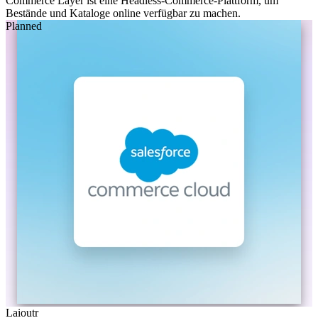
Commerce Layer ist eine Headless-Commerce-Plattform, um
Bestände und Kataloge online verfügbar zu machen.
Planned
Laioutr