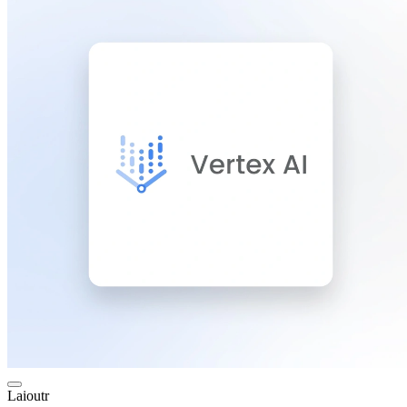
Laioutr