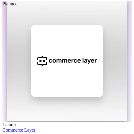
Planned
Laioutr
Commerce Layer